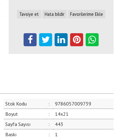
Tavsiye et
Hata bildir
Favorilerime Ekle
Stok Kodu
:
9786057009739
Boyut
:
14x21
Sayfa Sayısı
:
443
Baskı
:
1