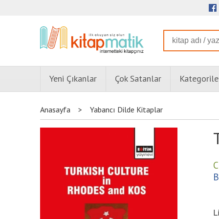
Yeni Çıkanlar
Çok Satanlar
Kategorile
Anasayfa
>
Yabancı Dilde Kitaplar
C
B
L