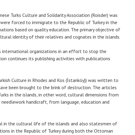
ese Turks Culture and Solidarity Association (Roisder) was
 were forced to immigrate to the Republic of Turkey in the
tions based on quality education. The primary objective of
ural identity of their relatives and cognates in the islands.
 international organizations in an effort to stop the
on continues its publishing activities with publications
rkish Culture in Rhodes and Kos (İstanköy)) was written to
 have been brought to the brink of destruction. The articles
urks in the islands, in other word, cultural dimensions from
to needlework handicraft, from language, education and
l in the cultural life of the islands and also statesmen of
tions in the Republic of Turkey during both the Ottoman