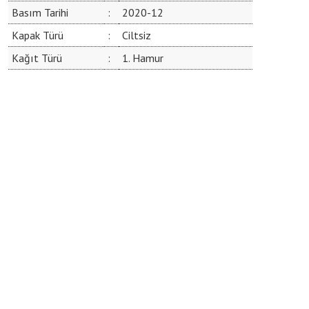
Basım Tarihi
:
2020-12
Kapak Türü
:
Ciltsiz
Kağıt Türü
:
1. Hamur