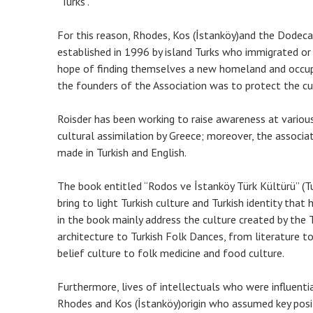
"Turks".
For this reason, Rhodes, Kos (İstanköy)and the Dodecan
established in 1996 by island Turks who immigrated or
hope of finding themselves a new homeland and occupa
the founders of the Association was to protect the cult
Roisder has been working to raise awareness at various
cultural assimilation by Greece; moreover, the associati
made in Turkish and English.
The book entitled “Rodos ve İstanköy Türk Kültürü” (Tu
bring to light Turkish culture and Turkish identity that
in the book mainly address the culture created by the T
architecture to Turkish Folk Dances, from literature 
belief culture to folk medicine and food culture.
Furthermore, lives of intellectuals who were influentia
Rhodes and Kos (İstanköy)origin who assumed key posi