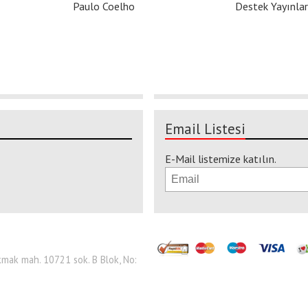
Paulo Coelho
Destek Yayınlar
Email Listesi
E-Mail listemize katılın.
 Çakmak mah. 10721 sok. B Blok, No: