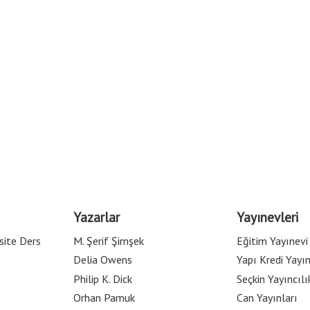
Yazarlar
Yayınevleri
site Ders
M. Şerif Şimşek
Eğitim Yayınevi
Delia Owens
Yapı Kredi Yayın
Philip K. Dick
Seçkin Yayıncılı
Orhan Pamuk
Can Yayınları