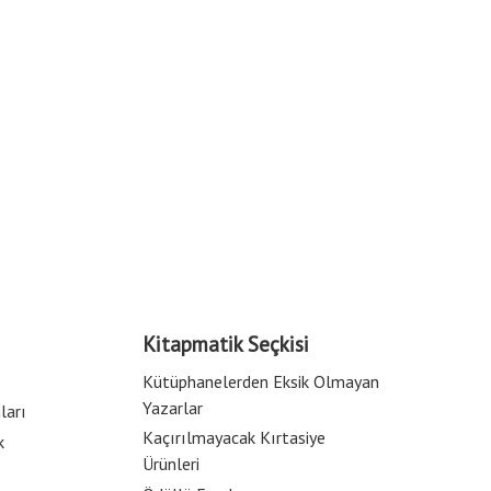
Kitapmatik Seçkisi
Kütüphanelerden Eksik Olmayan
Yazarlar
ları
Kaçırılmayacak Kırtasiye
k
Ürünleri