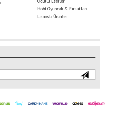
Ödüllü Eserler
ı
Hobi Oyuncak & Fırsatları
Lisanslı Ürünler