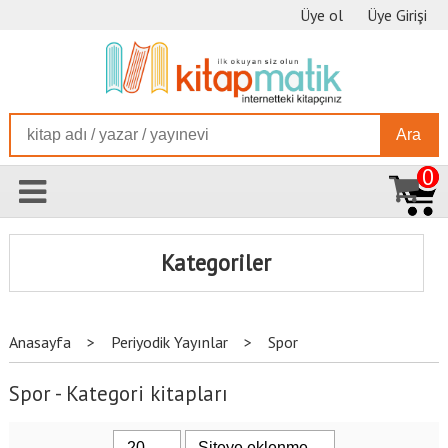
Üye ol
Üye Girişi
Ara
0
Kategoriler
Anasayfa
>
Periyodik Yayınlar
>
Spor
Spor - Kategori kitapları