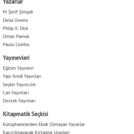
Yazarlar
M. Şerif Şimşek
Delia Owens
Philip K. Dick
Orhan Pamuk
Paulo Coelho
Yayınevleri
Eğitim Yayınevi
Yapı Kredi Yayınları
Seçkin Yayıncılık
Can Yayınları
Destek Yayınları
Kitapmatik Seçkisi
Kütüphanelerden Eksik Olmayan Yazarlar
Kaçırılmayacak Kırtasiye Ürünleri