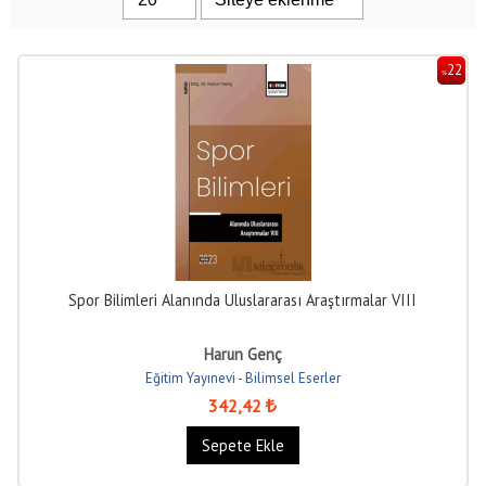
22
%
Spor Bilimleri Alanında Uluslararası Araştırmalar VIII
Harun Genç
Eğitim Yayınevi - Bilimsel Eserler
342
,42
Sepete Ekle