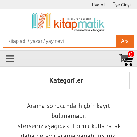
Üye ol
Üye Girişi
Ara
0
Kategoriler
Arama sonucunda hiçbir kayıt
bulunamadı.
İsterseniz aşağıdaki formu kullanarak
daha detaylı arama yapabilirsiniz.