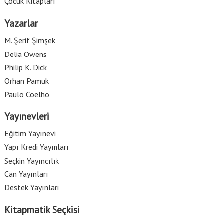
Çocuk Kitapları
Yazarlar
M. Şerif Şimşek
Delia Owens
Philip K. Dick
Orhan Pamuk
Paulo Coelho
Yayınevleri
Eğitim Yayınevi
Yapı Kredi Yayınları
Seçkin Yayıncılık
Can Yayınları
Destek Yayınları
Kitapmatik Seçkisi