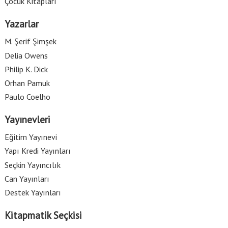
Çocuk Kitapları
Yazarlar
M. Şerif Şimşek
Delia Owens
Philip K. Dick
Orhan Pamuk
Paulo Coelho
Yayınevleri
Eğitim Yayınevi
Yapı Kredi Yayınları
Seçkin Yayıncılık
Can Yayınları
Destek Yayınları
Kitapmatik Seçkisi