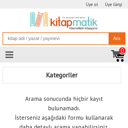
Üye ol
Üye Girişi
Ara
0
Kategoriler
Arama sonucunda hiçbir kayıt
bulunamadı.
İsterseniz aşağıdaki formu kullanarak
daha detaylı arama yapabilirsiniz.