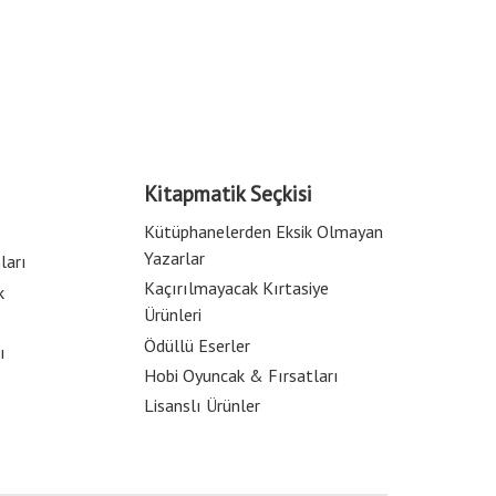
Kitapmatik Seçkisi
Kütüphanelerden Eksik Olmayan
Yazarlar
ları
Kaçırılmayacak Kırtasiye
k
Ürünleri
Ödüllü Eserler
ı
Hobi Oyuncak & Fırsatları
Lisanslı Ürünler