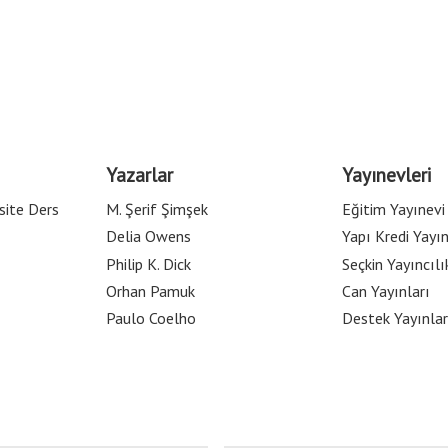
Yazarlar
Yayınevleri
site Ders
M. Şerif Şimşek
Eğitim Yayınevi
Delia Owens
Yapı Kredi Yayın
Philip K. Dick
Seçkin Yayıncılı
Orhan Pamuk
Can Yayınları
Paulo Coelho
Destek Yayınlar