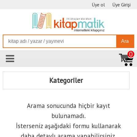
Üye ol
Üye Girişi
Ara
0
Kategoriler
Arama sonucunda hiçbir kayıt
bulunamadı.
İsterseniz aşağıdaki formu kullanarak
daha detaylı arama yapabilirsiniz.