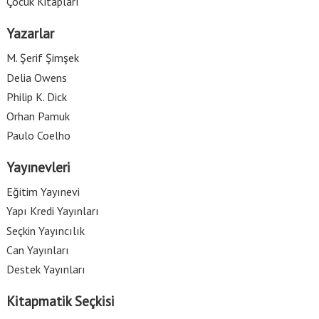
Çocuk Kitapları
Yazarlar
M. Şerif Şimşek
Delia Owens
Philip K. Dick
Orhan Pamuk
Paulo Coelho
Yayınevleri
Eğitim Yayınevi
Yapı Kredi Yayınları
Seçkin Yayıncılık
Can Yayınları
Destek Yayınları
Kitapmatik Seçkisi