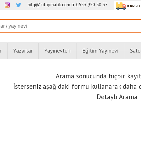
bilgi@kitapmatik.com.tr, 0553 950 50 37
r
Yazarlar
Yayınevleri
Eğitim Yayınevi
Salo
Arama sonucunda hiçbir kayı
İsterseniz aşağıdaki formu kullanarak daha d
Detaylı Arama