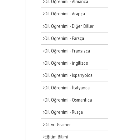
Dil Öğrenimi - Almanca
Dil Öğrenimi - Arapça
Dil Öğrenimi - Diğer Diller
Dil Öğrenimi - Farsça
Dil Öğrenimi - Fransızca
Dil Öğrenimi - İngilizce
Dil Öğrenimi - İspanyolca
Dil Öğrenimi - İtalyanca
Dil Öğrenimi - Osmanlıca
Dil Öğrenimi - Rusça
Dil ve Gramer
Eğitim Bilimi