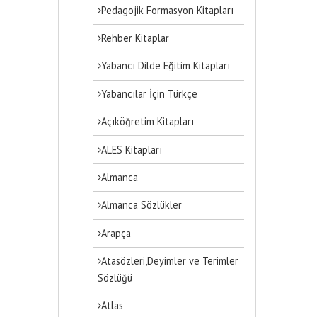
Pedagojik Formasyon Kitapları
Rehber Kitaplar
Yabancı Dilde Eğitim Kitapları
Yabancılar İçin Türkçe
Açıköğretim Kitapları
ALES Kitapları
Almanca
Almanca Sözlükler
Arapça
Atasözleri,Deyimler ve Terimler
Sözlüğü
Atlas