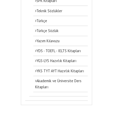
SPK Kitapları
Teknik Sözlükler
Türkçe
Türkçe Sözlük
Yazım Kılavuzu
YDS - TOEFL - IELTS Kitapları
YGS-LYS Hazırlık Kitapları
YKS TYT AYT Hazırlık Kitapları
Akademik ve Üniversite Ders
Kitapları