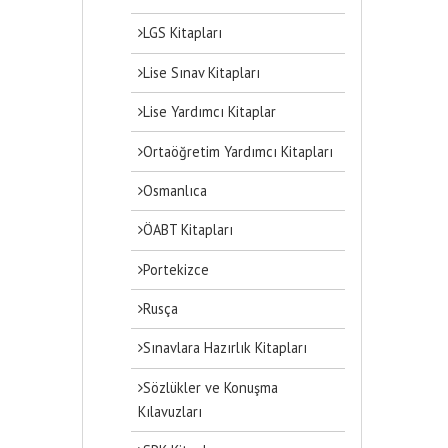
LGS Kitapları
Lise Sınav Kitapları
Lise Yardımcı Kitaplar
Ortaöğretim Yardımcı Kitapları
Osmanlıca
ÖABT Kitapları
Portekizce
Rusça
Sınavlara Hazırlık Kitapları
Sözlükler ve Konuşma
Kılavuzları