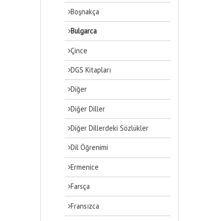
Boşnakça
Bulgarca
Çince
DGS Kitapları
Diğer
Diğer Diller
Diğer Dillerdeki Sözlükler
Dil Öğrenimi
Ermenice
Farsça
Fransızca