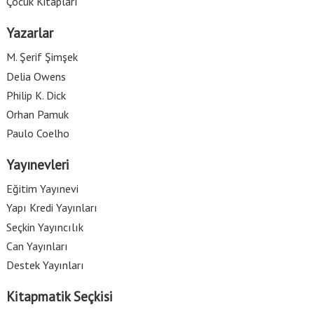
Çocuk Kitapları
Yazarlar
M. Şerif Şimşek
Delia Owens
Philip K. Dick
Orhan Pamuk
Paulo Coelho
Yayınevleri
Eğitim Yayınevi
Yapı Kredi Yayınları
Seçkin Yayıncılık
Can Yayınları
Destek Yayınları
Kitapmatik Seçkisi