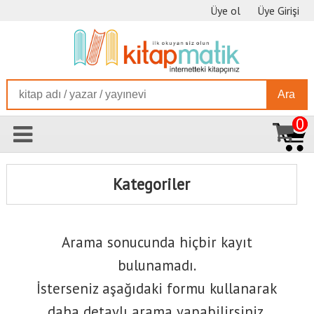
Üye ol
Üye Girişi
Ara
0
Kategoriler
Arama sonucunda hiçbir kayıt
bulunamadı.
İsterseniz aşağıdaki formu kullanarak
daha detaylı arama yapabilirsiniz.