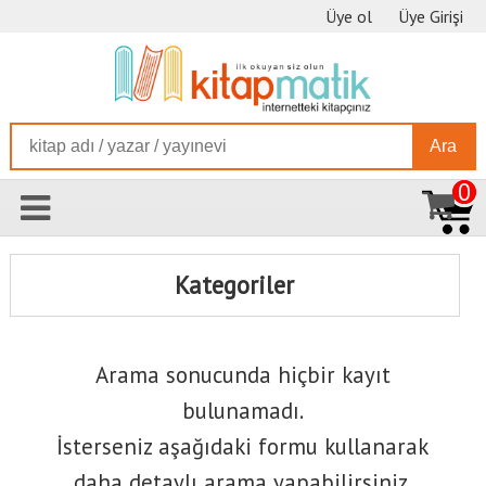
Üye ol
Üye Girişi
Ara
0
Kategoriler
Arama sonucunda hiçbir kayıt
bulunamadı.
İsterseniz aşağıdaki formu kullanarak
daha detaylı arama yapabilirsiniz.