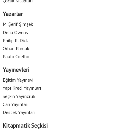
Çocuk Kitapları
Yazarlar
M. Şerif Şimşek
Delia Owens
Philip K. Dick
Orhan Pamuk
Paulo Coelho
Yayınevleri
Eğitim Yayınevi
Yapı Kredi Yayınları
Seçkin Yayıncılık
Can Yayınları
Destek Yayınları
Kitapmatik Seçkisi