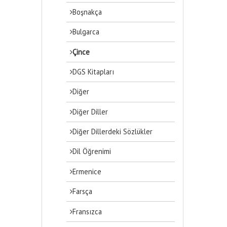
Boşnakça
Bulgarca
Çince
DGS Kitapları
Diğer
Diğer Diller
Diğer Dillerdeki Sözlükler
Dil Öğrenimi
Ermenice
Farsça
Fransızca