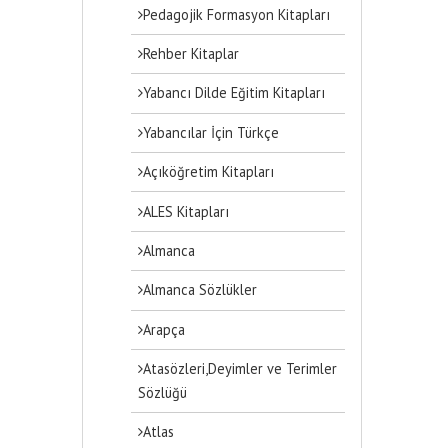
Pedagojik Formasyon Kitapları
Rehber Kitaplar
Yabancı Dilde Eğitim Kitapları
Yabancılar İçin Türkçe
Açıköğretim Kitapları
ALES Kitapları
Almanca
Almanca Sözlükler
Arapça
Atasözleri,Deyimler ve Terimler
Sözlüğü
Atlas