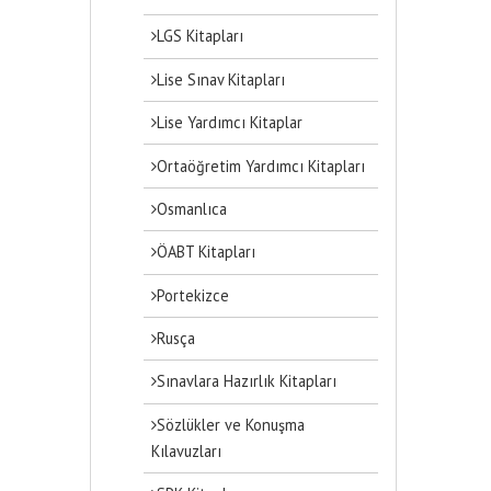
LGS Kitapları
Lise Sınav Kitapları
Lise Yardımcı Kitaplar
Ortaöğretim Yardımcı Kitapları
Osmanlıca
ÖABT Kitapları
Portekizce
Rusça
Sınavlara Hazırlık Kitapları
Sözlükler ve Konuşma
Kılavuzları