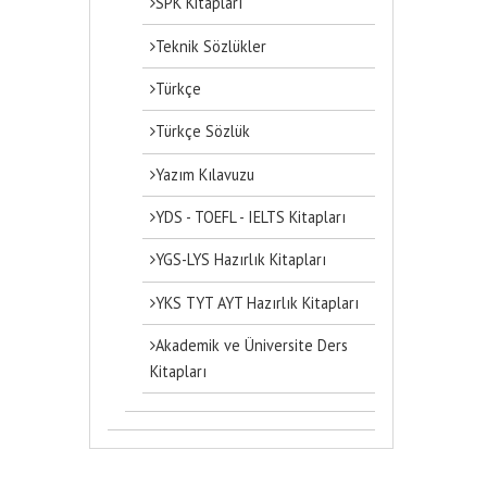
SPK Kitapları
Teknik Sözlükler
Türkçe
Türkçe Sözlük
Yazım Kılavuzu
YDS - TOEFL - IELTS Kitapları
YGS-LYS Hazırlık Kitapları
YKS TYT AYT Hazırlık Kitapları
Akademik ve Üniversite Ders
Kitapları