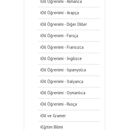
Dil Öğrenimi - Almanca
Dil Öğrenimi - Arapça
Dil Öğrenimi - Diğer Diller
Dil Öğrenimi - Farsça
Dil Öğrenimi - Fransızca
Dil Öğrenimi - İngilizce
Dil Öğrenimi - İspanyolca
Dil Öğrenimi - İtalyanca
Dil Öğrenimi - Osmanlıca
Dil Öğrenimi - Rusça
Dil ve Gramer
Eğitim Bilimi