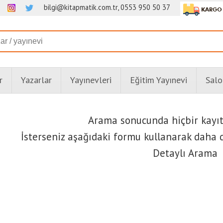
bilgi@kitapmatik.com.tr, 0553 950 50 37
r
Yazarlar
Yayınevleri
Eğitim Yayınevi
Salo
Arama sonucunda hiçbir kayı
İsterseniz aşağıdaki formu kullanarak daha d
Detaylı Arama