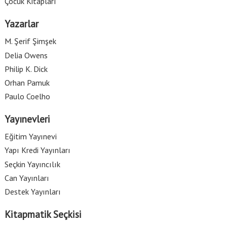
Çocuk Kitapları
Yazarlar
M. Şerif Şimşek
Delia Owens
Philip K. Dick
Orhan Pamuk
Paulo Coelho
Yayınevleri
Eğitim Yayınevi
Yapı Kredi Yayınları
Seçkin Yayıncılık
Can Yayınları
Destek Yayınları
Kitapmatik Seçkisi