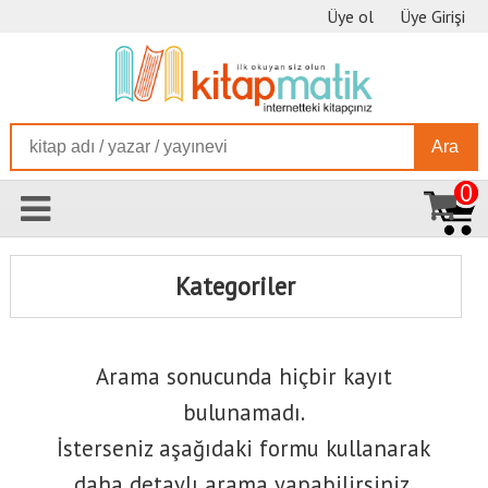
Üye ol
Üye Girişi
Ara
0
Kategoriler
Arama sonucunda hiçbir kayıt
bulunamadı.
İsterseniz aşağıdaki formu kullanarak
daha detaylı arama yapabilirsiniz.