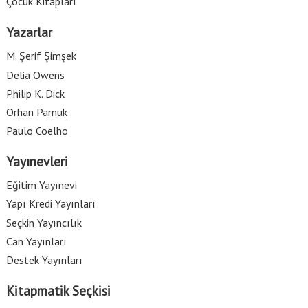
Çocuk Kitapları
Yazarlar
M. Şerif Şimşek
Delia Owens
Philip K. Dick
Orhan Pamuk
Paulo Coelho
Yayınevleri
Eğitim Yayınevi
Yapı Kredi Yayınları
Seçkin Yayıncılık
Can Yayınları
Destek Yayınları
Kitapmatik Seçkisi