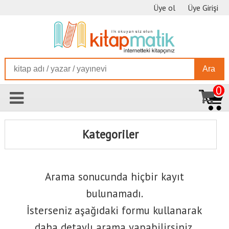
Üye ol
Üye Girişi
Ara
0
Kategoriler
Arama sonucunda hiçbir kayıt
bulunamadı.
İsterseniz aşağıdaki formu kullanarak
daha detaylı arama yapabilirsiniz.